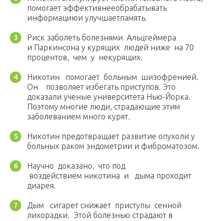
помогает эффективнееобрабатывать
информациюи улучшаетпамять.
Риск заболеть болезнями Альцгеймера
и Паркинсона у курящих людей ниже на 70
процентов, чем у некурящих.
Никотин помогает больным шизофренией.
Он позволяет избегать приступов. Это
доказали ученые университета Нью-Йорка.
Поэтому многие люди, страдающие этим
заболеванием много курят.
Никотин предотвращает развитие опухоли у
больных раком эндометрии и фиброматозом.
Научно доказано, что под
воздействием никотина и дыма проходит
диарея.
Дым сигарет снижает приступы сенной
лихорадки. Этой болезнью страдают в