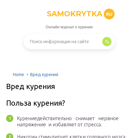
SAMOKRYTKA
RU
Онлайн-журнал о курении
Home
Вред курения
Вред курения
Польза курения?
Курениедействительно снимает нервное
напряжение и избавляет от стресса.
Никотин стимулирует клетки головного мозга,