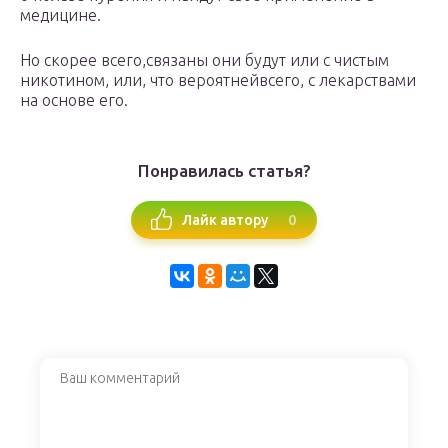
медицине.
Но скорее всего,связаны они будут или с чистым
никотином, или, что вероятнейвсего, с лекарствами
на основе его.
Понравилась статья?
0
Лайк автору