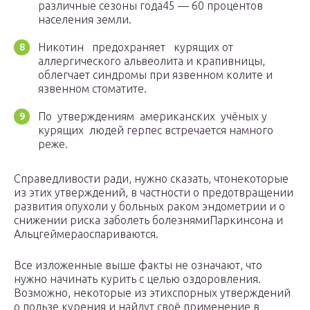
различные сезоны года45 — 60 процентов
населения земли.
Никотин предохраняет курящих от
аллергического альвеолита и крапивницы,
облегчает синдромы при язвенном колите и
язвенном стоматите.
По утверждениям американских учёных у
курящих людей герпес встречается намного
реже.
Справедливости ради, нужно сказать, чтонекоторые
из этих утверждений, в частности о предотвращении
развития опухоли у больных раком эндометрии и о
снижении риска заболеть болезнямиПаркинсона и
Альцгеймераоспариваются.
Все изложенные выше факты не означают, что
нужно начинать курить с целью оздоровления.
Возможно, некоторые из этихспорных утверждений
о пользе курения и найдут своё применение в