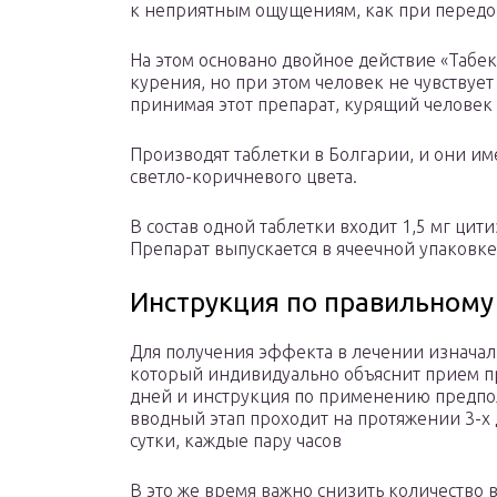
к неприятным ощущениям, как при передо
На этом основано двойное действие «Табекс
курения, но при этом человек не чувствуе
принимая этот препарат, курящий человек 
Производят таблетки в Болгарии, и они и
светло-коричневого цвета.
В состав одной таблетки входит 1,5 мг цит
Препарат выпускается в ячеечной упаковке 
Инструкция по правильному
Для получения эффекта в лечении изначал
который индивидуально объяснит прием пр
дней и инструкция по применению предпол
вводный этап проходит на протяжении 3-х д
сутки, каждые пару часов
В это же время важно снизить количество 