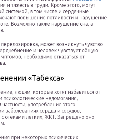
ия и тяжесть в груди. Кроме этого, могут
й системой, в том числе и сердечные
мечают повышение потливости и нарушение
ивоте. Возможно также нарушение сна, а
в.
 передозировка, может возникнуть чувство
сердцебиение и человек чувствует общую
имптомов, необходимо отказаться от
ва.
енении «Табекса»
ение, людям, которые хотят избавиться от
и психологические недомогания,
 частности, употребление этого
и заболеваниях сердца и сосудов,
 с отеками легких, ЖКТ. Запрещено оно
м.
ения при некоторых психических