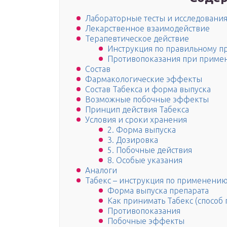
Лабораторные тесты и исследовани
Лекарственное взаимодействие
Терапевтическое действие
Инструкция по правильному п
Противопоказания при примен
Состав
Фармакологические эффекты
Состав Табекса и форма выпуска
Возможные побочные эффекты
Принцип действия Табекса
Условия и сроки хранения
2. Форма выпуска
3. Дозировка
5. Побочные действия
8. Особые указания
Аналоги
Табекс – инструкция по применени
Форма выпуска препарата
Как принимать Табекс (способ
Противопоказания
Побочные эффекты