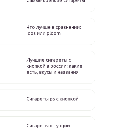
Самые крепкие сигареты
Что лучше в сравнении:
iqos или ploom
Лучшие сигареты с
кнопкой в россии: какие
есть, вкусы и названия
Сигареты ps с кнопкой
Сигареты в турции