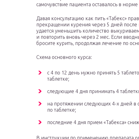
самочувствие пациента оставалось в норме
Давая консультацию как пить «Табекс» пра
прекращении курения через 5 дней после н
удается уменьшить количество выкуриваем
и повторить вновь через 2 мес. Если вводн
бросите курить, продолжая лечение по осн
Схема основного курса:
с 4 по 12 день нужно принять 5 таблето
таблетке;
следующие 4 дня принимать 4 таблетки 
на протяжении следующих 4-х дней в с
по таблетке;
последние 4 дня прием «Табекса» снижа
В инструкции по применению препарата 