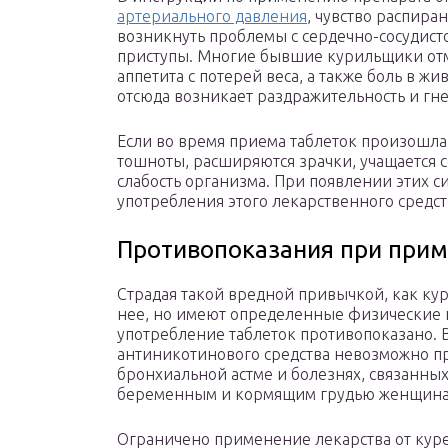
артериального давления
, чувство распиран
возникнуть проблемы с сердечно-сосудисто
приступы. Многие бывшие курильщики от
аппетита с потерей веса, а также боль в ж
отсюда возникает раздражительность и гне
Если во время приема таблеток произошла
тошноты, расширяются зрачки, учащается 
слабость организма. При появлении этих с
употребления этого лекарственного средст
Противопоказания при прим
Страдая такой вредной привычкой, как кур
нее, но имеют определенные физические 
употребление таблеток противопоказано. В
антиникотинового средства невозможно пр
бронхиальной астме и болезнях, связанных
беременным и кормящим грудью женщина
Ограничено применение лекарства от кур