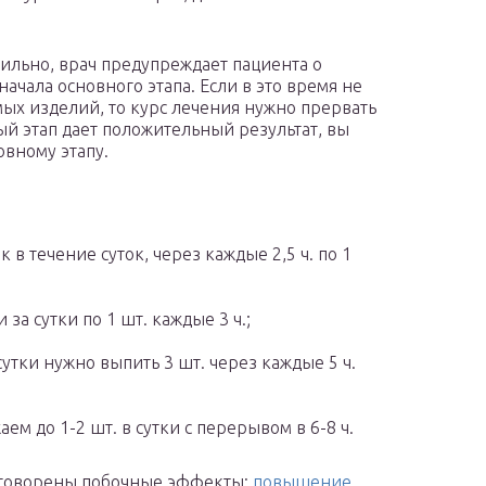
вильно, врач предупреждает пациента о
ачала основного этапа. Если в это время не
ых изделий, то курс лечения нужно прервать
ый этап дает положительный результат, вы
овному этапу.
к в течение суток, через каждые 2,5 ч. по 1
за сутки по 1 шт. каждые 3 ч.;
утки нужно выпить 3 шт. через каждые 5 ч.
ем до 1-2 шт. в сутки с перерывом в 6-8 ч.
оговорены побочные эффекты:
повышение