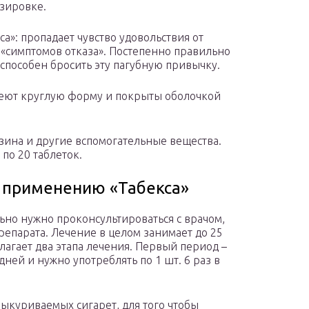
зировке.
а»: пропадает чувство удовольствия от
т «симптомов отказа». Постепенно правильно
способен бросить эту пагубную привычку.
меют круглую форму и покрыты оболочкой
изина и другие вспомогательные вещества.
по 20 таблеток.
 применению «Табекса»
ьно нужно проконсультироваться с врачом,
епарата. Лечение в целом занимает до 25
агает два этапа лечения. Первый период –
ней и нужно употреблять по 1 шт. 6 раз в
выкуриваемых сигарет, для того чтобы