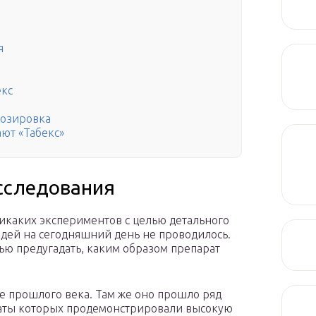
я
екс
дозировка
ют «Табекс»
сследования
 никаких экспериментов с целью детального
дей на сегодняшний день не проводилось.
тью предугадать, каким образом препарат
е прошлого века. Там же оно прошло ряд
таты которых продемонстрировали высокую