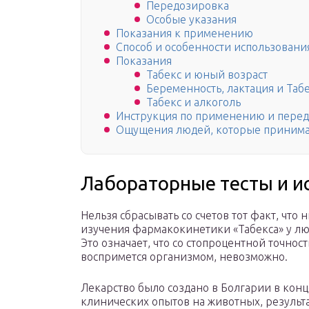
Передозировка
Особые указания
Показания к применению
Способ и особенности использовани
Показания
Табекс и юный возраст
Беременность, лактация и Таб
Табекс и алкоголь
Инструкция по применению и пере
Ощущения людей, которые принима
Лабораторные тесты и и
Нельзя сбрасывать со счетов тот факт, что
изучения фармакокинетики «Табекса» у лю
Это означает, что со стопроцентной точнос
воспримется организмом, невозможно.
Лекарство было создано в Болгарии в конц
клинических опытов на животных, резуль